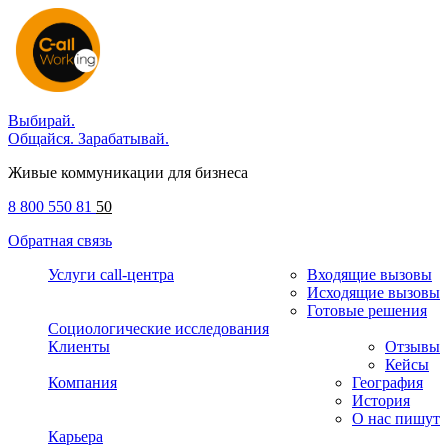
Выбирай.
Общайся. Зарабатывай.
Живые коммуникации для бизнеса
8 800 550 81
50
Обратная связь
Услуги call-центра
Входящие вызовы
Исходящие вызовы
Готовые решения
Социологические исследования
Клиенты
Отзывы
Кейсы
Компания
География
История
О нас пишут
Карьера