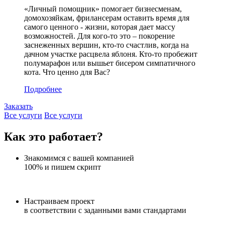
«Личный помощник» помогает бизнесменам,
домохозяйкам, фрилансерам оставить время для
самого ценного - жизни, которая дает массу
возможностей. Для кого-то это – покорение
заснеженных вершин, кто-то счастлив, когда на
дачном участке расцвела яблоня. Кто-то пробежит
полумарафон или вышьет бисером симпатичного
кота. Что ценно для Вас?
Подробнее
Заказать
Все услуги
Все услуги
Как это работает?
Знакомимся с вашей компанией
100% и пишем скрипт
Настраиваем проект
в соответствии с заданными вами стандартами