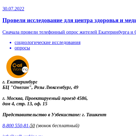
30.07.2022
Провели исследование для центра здоровья и ме
Сначала провели телефонный опрос жителей Екатеринбурга и С
социологические исследования
опросы
г. Екатеринбург
БЦ "Онегин", Розы Люксембург, 49
г. Москва, Проектируемый проезд 4586,
дом 4, стр. 13, оф. 15
Представительство в Узбекистане: г. Ташкент
8-800 550-81-
50
(звонок бесплатный)