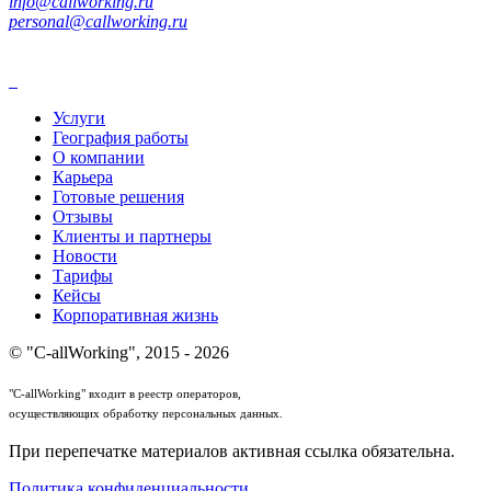
info@callworking.ru
personal@callworking.ru
Услуги
География работы
О компании
Карьера
Готовые решения
Отзывы
Клиенты и партнеры
Новости
Тарифы
Кейсы
Корпоративная жизнь
© "C-allWorking", 2015 - 2026
"C-allWorking" входит в реестр операторов,
осуществляющих обработку персональных данных.
При перепечатке материалов активная ссылка обязательна.
Политика конфиденциальности