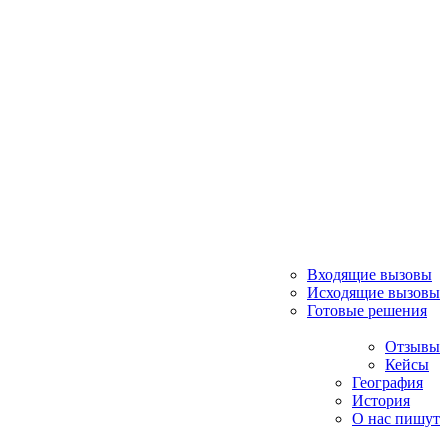
Входящие вызовы
Исходящие вызовы
Готовые решения
Отзывы
Кейсы
География
История
О нас пишут